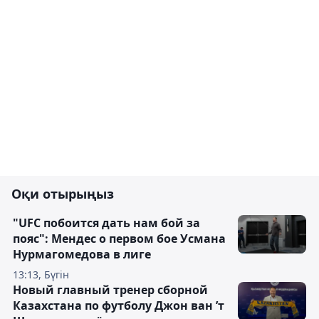
Оқи отырыңыз
"UFC побоится дать нам бой за
пояс": Мендес о первом бое Усмана
Нурмагомедова в лиге
13:13, Бүгін
Новый главный тренер сборной
Казахстана по футболу Джон ван ’т