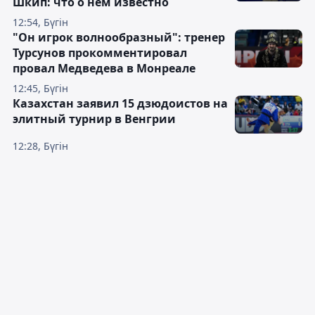
Шкип: что о нём известно
12:54, Бүгін
"Он игрок волнообразный": тренер
Турсунов прокомментировал
провал Медведева в Монреале
12:45, Бүгін
Казахстан заявил 15 дзюдоистов на
элитный турнир в Венгрии
12:28, Бүгін