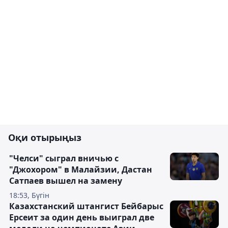
Оқи отырыңыз
"Челси" сыграл вничью с
"Джохором" в Малайзии, Дастан
Сатпаев вышел на замену
18:53, Бүгін
Казахстанский штангист Бейбарыс
Ерсеит за один день выиграл две