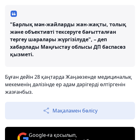
"Барлық мән-жайларды жан-жақты, толық
және объективті тексеруге бағытталған
тергеу шаралары жүргізілуде", – деп
хабарлады Маңғыстау облысы ДП баспасөз
қызметі.
Бұған дейін 28 қаңтарда Жаңаөзенде медициналық
мекеменің дәлізінде ер адам дәрігерді өлтіргенін
жазғанбыз.
Мақаламен бөлісу
Google-ға қосылып,