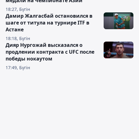
медали на чемпионате Азии
18:27, Бүгін
Дамир Жалгасбай остановился в
шаге от титула на турнире ITF в
Астане
18:18, Бүгін
Дияр Нургожай высказался о
продлении контракта с UFC после
победы нокаутом
17:49, Бүгін