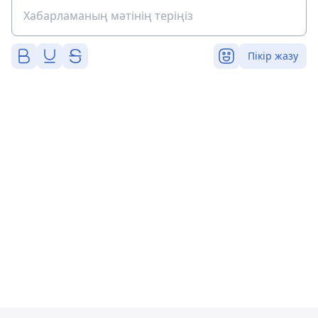
Пікір жазу