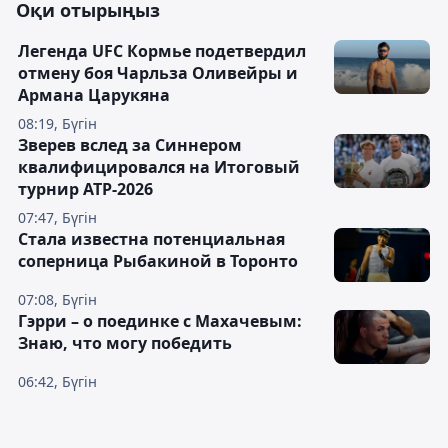
Оқи отырыңыз
Легенда UFC Кормье подетвердил
отмену боя Чарльза Оливейры и
Армана Царукяна
08:19, Бүгін
Зверев вслед за Синнером
квалифицировался на Итоговый
турнир ATP-2026
07:47, Бүгін
Cтала известна потенциальная
соперница Рыбакиной в Торонто
07:08, Бүгін
Гэрри – о поединке с Махачевым:
Знаю, что могу победить
06:42, Бүгін