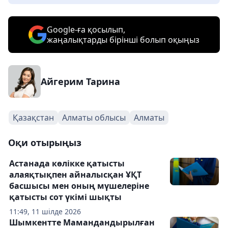
Google-ға қосылып,
жаңалықтарды бірінші болып оқыңыз
Айгерим Тарина
Қазақстан
Алматы облысы
Алматы
Оқи отырыңыз
Астанада көлікке қатысты
алаяқтықпен айналысқан ҰҚТ
басшысы мен оның мүшелеріне
қатысты сот үкімі шықты
11:49, 11 шілде 2026
Шымкентте Мамандандырылған