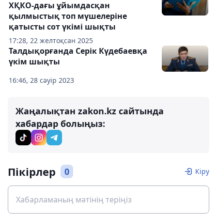
ХҚКО-дағы ұйымдасқан
қылмыстық топ мүшелеріне
қатысты сот үкімі шықты
17:28, 22 желтоқсан 2025
Талдықорғанда Серік Күдебаевқа
үкім шықты
16:46, 28 сәуір 2023
Жаңалықтан zakon.kz сайтында
хабардар болыңыз:
Пікірлер
0
Кіру