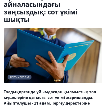
айналасындағы
заңсыздық: сот үкімі
шықты
Фото: Zakon.kz
Талдықорғанда ұйымдасқан қылмыстық топ
мүшелеріне қатысты сот үкімі жарияланды.
Айыпталушы - 21 адам. Тергеу деректеріне