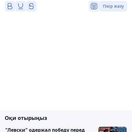
Пікір жазу
Оқи отырыңыз
"Левски" одержал победу перед