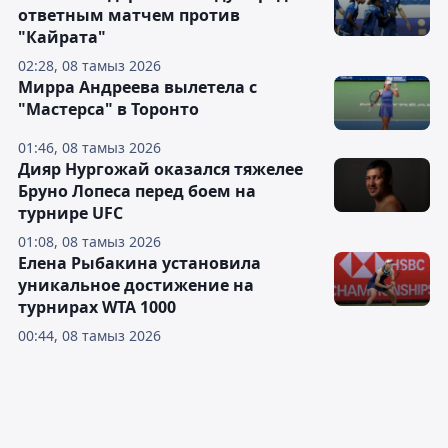
ответным матчем против
"Кайрата"
02:28, 08 тамыз 2026
Мирра Андреева вылетела с
"Мастерса" в Торонто
01:46, 08 тамыз 2026
Дияр Нургожай оказался тяжелее
Бруно Лопеса перед боем на
турнире UFC
01:08, 08 тамыз 2026
Елена Рыбакина установила
уникальное достижение на
турнирах WTA 1000
00:44, 08 тамыз 2026