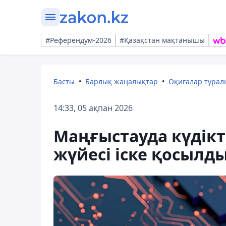
#Референдум-2026
#Қазақстан мақтанышы
Басты
Барлық жаңалықтар
Оқиғалар тура
14:33, 05 ақпан 2026
Маңғыстауда күдікт
жүйесі іске қосылд