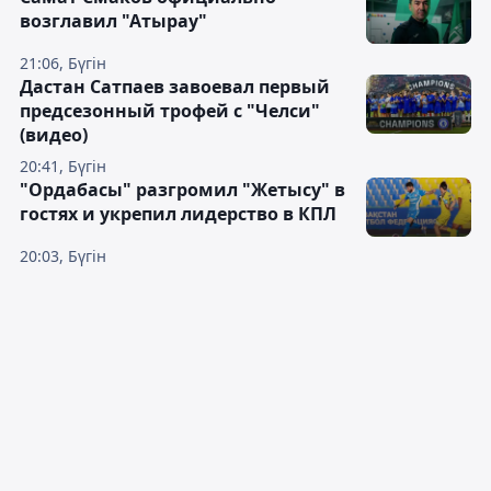
возглавил "Атырау"
21:06, Бүгін
Дастан Сатпаев завоевал первый
предсезонный трофей с "Челси"
(видео)
20:41, Бүгін
"Ордабасы" разгромил "Жетысу" в
гостях и укрепил лидерство в КПЛ
20:03, Бүгін