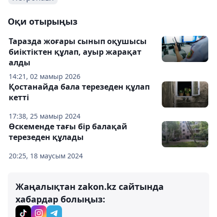
Оқи отырыңыз
Таразда жоғары сынып оқушысы
биіктіктен құлап, ауыр жарақат
алды
14:21, 02 мамыр 2026
Қостанайда бала терезеден құлап
кетті
17:38, 25 мамыр 2024
Өскеменде тағы бір балақай
терезеден құлады
20:25, 18 маусым 2024
Жаңалықтан zakon.kz сайтында
хабардар болыңыз: