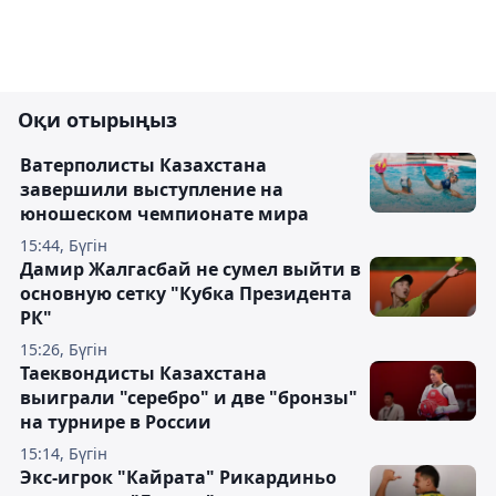
Оқи отырыңыз
Ватерполисты Казахстана
завершили выступление на
юношеском чемпионате мира
15:44, Бүгін
Дамир Жалгасбай не сумел выйти в
основную сетку "Кубка Президента
РК"
15:26, Бүгін
Таеквондисты Казахстана
выиграли "серебро" и две "бронзы"
на турнире в России
15:14, Бүгін
Экс-игрок "Кайрата" Рикардиньо