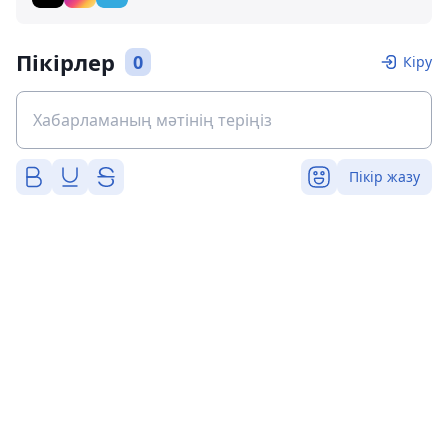
Пікірлер
0
Кіру
Пікір жазу