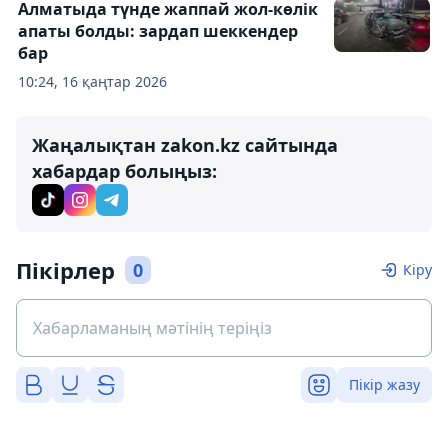
Алматыда түнде жаппай жол-көлік
апаты болды: зардап шеккендер
бар
10:24, 16 қаңтар 2026
Жаңалықтан zakon.kz сайтында
хабардар болыңыз:
Пікірлер
0
Кіру
Пікір жазу