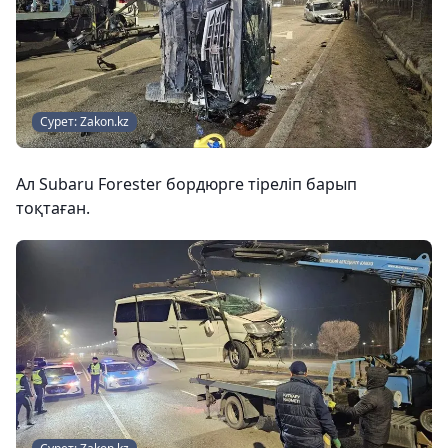
Сурет: Zakon.kz
Ал Subaru Forester бордюрге тіреліп барып
тоқтаған.