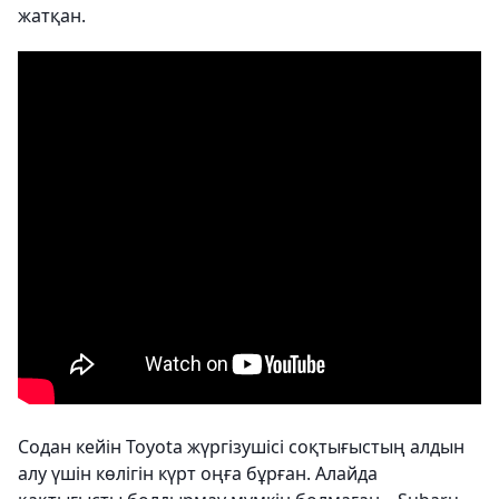
жатқан.
Содан кейін Toyota жүргізушісі соқтығыстың алдын
алу үшін көлігін күрт оңға бұрған. Алайда