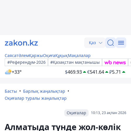
Қаз
Саясат
Әлем
Қаржы
Оқиға
Құқық
Мақалалар
#Референдум-2026
#Қазақстан мақтанышы
+33°
$
469.93
€
541.64
₽
5.71
Басты
Барлық жаңалықтар
Оқиғалар туралы жаңалықтар
Оқиғалар
10:13, 23 ақпан 2026
Алматыда түнде жол-көлік