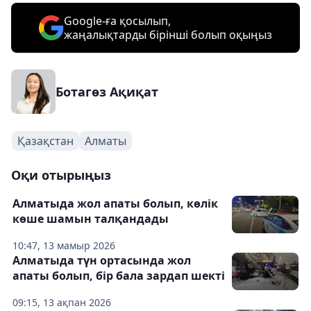
Google-ға қосылып,
жаңалықтарды бірінші болып оқыңыз
Ботагөз Ақиқат
Қазақстан
Алматы
Оқи отырыңыз
Алматыда жол апаты болып, көлік
көше шамын талқандады
10:47, 13 мамыр 2026
Алматыда түн ортасында жол
апаты болып, бір бала зардап шекті
09:15, 13 ақпан 2026