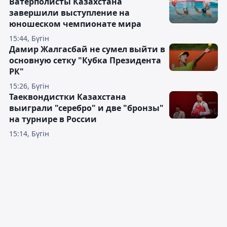
Ватерполисты Казахстана
завершили выступление на
юношеском чемпионате мира
15:44, Бүгін
Дамир Жалгасбай не сумел выйти в
основную сетку "Кубка Президента
РК"
15:26, Бүгін
Таеквондистки Казахстана
выиграли "серебро" и две "бронзы"
на турнире в России
15:14, Бүгін