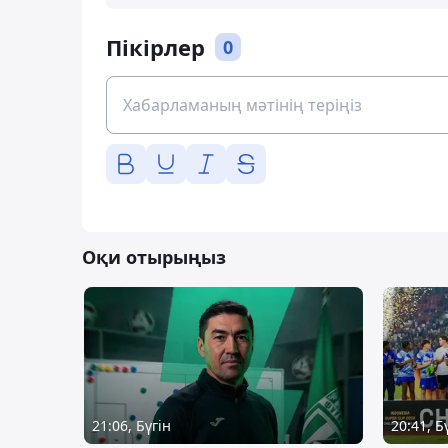
Пікірлер
0
Оқи отырыңыз
21:06, Бүгін
20:41, Б