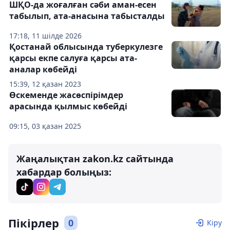
ШҚО-да жоғалған сәби аман-есен
табылып, ата-анасына табысталды
17:18, 11 шілде 2026
Қостанай облысында туберкулезге
қарсы екпе салуға қарсы ата-
аналар көбейді
15:39, 12 қазан 2023
Өскеменде жасөспірімдер
арасында қылмыс көбейді
09:15, 03 қазан 2025
Жаңалықтан zakon.kz сайтында
хабардар болыңыз:
Пікірлер
0
Кіру