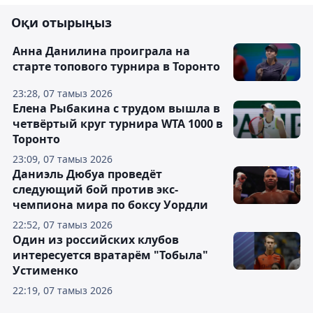
Оқи отырыңыз
Анна Данилина проиграла на
старте топового турнира в Торонто
23:28, 07 тамыз 2026
Елена Рыбакина с трудом вышла в
четвёртый круг турнира WTA 1000 в
Торонто
23:09, 07 тамыз 2026
Даниэль Дюбуа проведёт
следующий бой против экс-
чемпиона мира по боксу Уордли
22:52, 07 тамыз 2026
Один из российских клубов
интересуется вратарём "Тобыла"
Устименко
22:19, 07 тамыз 2026