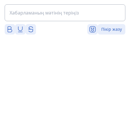
Пікір жазу