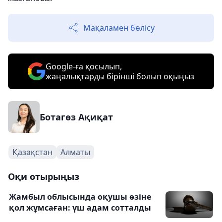
Мақаламен бөлісу
Google-ға қосылып,
жаңалықтарды бірінші болып оқыңыз
Ботагөз Ақиқат
Қазақстан
Алматы
Оқи отырыңыз
Жамбыл облысында оқушы өзіне
қол жұмсаған: үш адам сотталды