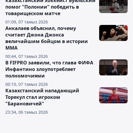
Казахстанский хоккеист Буяльский
помог "Полонии" победить в
товарищеском матче
01:09, 07 тамыз 2026
Анкалаев объяснил, почему
считает Джона Джонса
величайшим бойцом в истории
ММА
00:44, 07 тамыз 2026
В FIFPRO заявили, что глава ФИФА
Инфантино злоупотребляет
полномочиями
00:10, 07 тамыз 2026
Казахстанский нападающий
Торекул стал игроком
"Барановичей"
23:34, 06 тамыз 2026