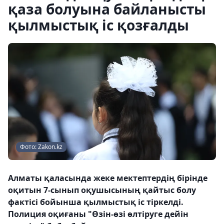
қаза болуына байланысты
қылмыстық іс қозғалды
Фото: Zakon.kz
Алматы қаласында жеке мектептердің бірінде
оқитын 7-сынып оқушысының қайтыс болу
фактісі бойынша қылмыстық іс тіркелді.
Полиция оқиғаны "Өзін-өзі өлтіруге дейін