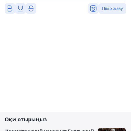
Пікір жазу
Оқи отырыңыз