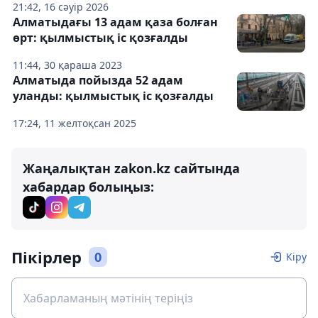
21:42, 16 сәуір 2026
Алматыдағы 13 адам қаза болған
өрт: қылмыстық іс қозғалды
11:44, 30 қараша 2023
Алматыда пойызда 52 адам
уланды: қылмыстық іс қозғалды
17:24, 11 желтоқсан 2025
Жаңалықтан zakon.kz сайтында
хабардар болыңыз:
Пікірлер
0
Кіру