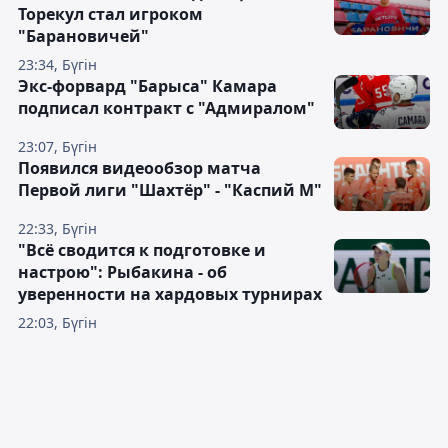
Торекул стал игроком
"Барановичей"
23:34, Бүгін
Экс-форвард "Барыса" Камара
подписал контракт с "Адмиралом"
23:07, Бүгін
Появился видеообзор матча
Первой лиги "Шахтёр" - "Каспий М"
22:33, Бүгін
"Всё сводится к подготовке и
настрою": Рыбакина - об
уверенности на хардовых турнирах
22:03, Бүгін