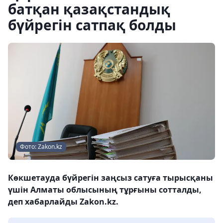
батқан қазақстандық
бүйрегін сатпақ болды
Фото: Zakon.kz
Көкшетауда бүйрегін заңсыз сатуға тырысқаны
үшін Алматы облысының тұрғыны сотталды,
деп хабарлайды Zakon.kz.