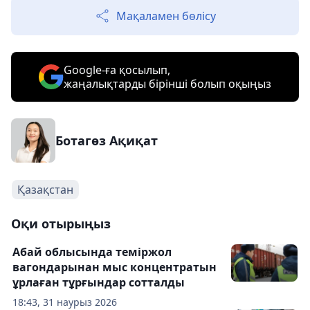
Мақаламен бөлісу
Google-ға қосылып,
жаңалықтарды бірінші болып оқыңыз
Ботагөз Ақиқат
Қазақстан
Оқи отырыңыз
Абай облысында теміржол
вагондарынан мыс концентратын
ұрлаған тұрғындар сотталды
18:43, 31 наурыз 2026