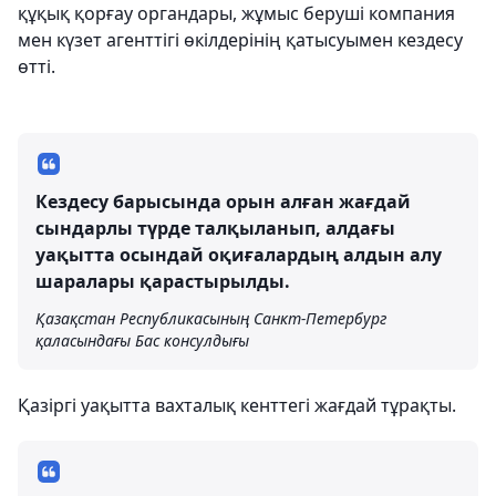
құқық қорғау органдары, жұмыс беруші компания
мен күзет агенттігі өкілдерінің қатысуымен кездесу
өтті.
Кездесу барысында орын алған жағдай
сындарлы түрде талқыланып, алдағы
уақытта осындай оқиғалардың алдын алу
шаралары қарастырылды.
Қазақстан Республикасының Санкт-Петербург
қаласындағы Бас консулдығы
Қазіргі уақытта вахталық кенттегі жағдай тұрақты.