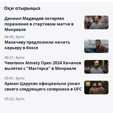
Оқи отырыңыз
Даниил Медведев потерпел
поражение в стартовом матче в
Монреале
06:45, Бүгін
Махачеву предложили начать
карьеру в боксе
06:21, Бүгін
Чемпион Almaty Open 2024 Хачанов
вылетел с "Мастерса" в Монреале
05:41, Бүгін
Арман Царукян официально узнал
своего следующего соперника в UFC
05:22, Бүгін