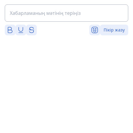
Пікір жазу