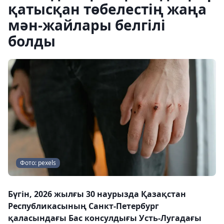
қатысқан төбелестің жаңа
мән-жайлары белгілі
болды
Фото: pexels
Бүгін, 2026 жылғы 30 наурызда Қазақстан
Республикасының Санкт-Петербург
қаласындағы Бас консулдығы Усть-Лугадағы