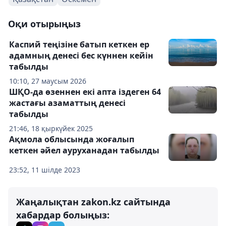
Оқи отырыңыз
Каспий теңізіне батып кеткен ер
адамның денесі бес күннен кейін
табылды
10:10, 27 маусым 2026
ШҚО-да өзеннен екі апта іздеген 64
жастағы азаматтың денесі
табылды
21:46, 18 қыркүйек 2025
Ақмола облысында жоғалып
кеткен әйел ауруханадан табылды
23:52, 11 шілде 2023
Жаңалықтан zakon.kz сайтында
хабардар болыңыз: