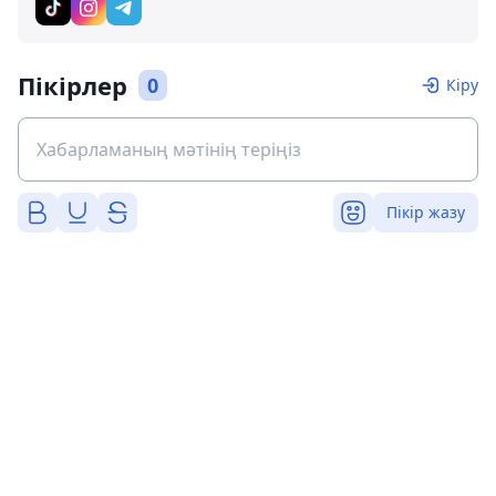
Пікірлер
0
Кіру
Пікір жазу