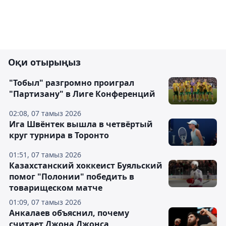
Оқи отырыңыз
"Тобыл" разгромно проиграл
"Партизану" в Лиге Конференций
02:08, 07 тамыз 2026
Ига Швёнтек вышла в четвёртый
круг турнира в Торонто
01:51, 07 тамыз 2026
Казахстанский хоккеист Буяльский
помог "Полонии" победить в
товарищеском матче
01:09, 07 тамыз 2026
Анкалаев объяснил, почему
считает Джона Джонса