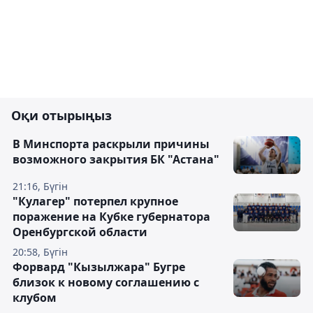
Оқи отырыңыз
В Минспорта раскрыли причины
возможного закрытия БК "Астана"
21:16, Бүгін
"Кулагер" потерпел крупное
поражение на Кубке губернатора
Оренбургской области
20:58, Бүгін
Форвард "Кызылжара" Бугре
близок к новому соглашению с
клубом