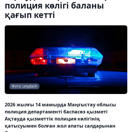
полиция көлігі баланы
қағып кетті
Фото: unsplash
2026 жылғы 14 мамырда Маңғыстау облысы
полиция департаменті баспасөз қызметі
Ақтауда қызметтік полиция көлігінің
қатысуымен болған жол апаты салдарынан