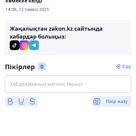
көмекке келді
14:08, 12 тамыз 2025
Жаңалықтан zakon.kz сайтында
хабардар болыңыз:
Пікірлер
0
Кіру
Пікір жазу