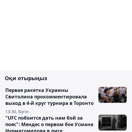
Оқи отырыңыз
Первая ракетка Украины
Свитолина прокомментировала
выход в 4-й круг турнира в Торонто
13:30, Бүгін
"UFC побоится дать нам бой за
пояс": Мендес о первом бое Усмана
Нурмагомедова в лиге