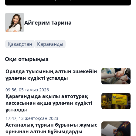
Айгерим Тарина
Қазақстан
Қарағанды
Оқи отырыңыз
Оралда туысының алтын әшекейін
ұрлаған күдікті ұсталды
09:56, 05 тамыз 2026
Қарағандыда ақылы автотұрақ
кассасынан ақша ұрлаған күдікті
ұсталды
17:47, 13 желтоқсан 2023
Астаналық тұрғын бұрынғы жұмыс
орнынан алтын бұйымдарды