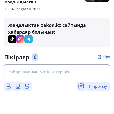
қолды қылған
13:04, 27 қазан 2023
Жаңалықтан zakon.kz сайтында
хабардар болыңыз:
Пікірлер
0
Кіру
Пікір жазу