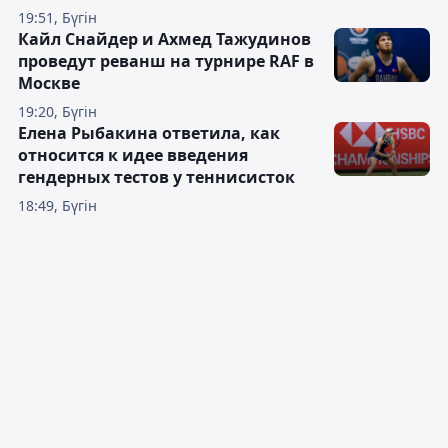
19:51, Бүгін
Кайл Снайдер и Ахмед Тажудинов
проведут реванш на турнире RAF в
Москве
19:20, Бүгін
Елена Рыбакина ответила, как
относится к идее введения
гендерных тестов у теннисисток
18:49, Бүгін