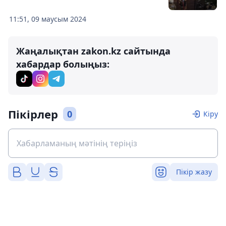
11:51, 09 маусым 2024
Жаңалықтан zakon.kz сайтында
хабардар болыңыз:
Пікірлер
0
Кіру
Пікір жазу