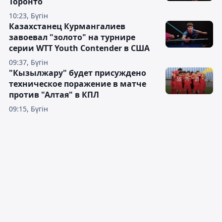
Торонто
10:23, Бүгін
Казахстанец Курмангалиев
завоевал "золото" на турнире
серии WTT Youth Contender в США
09:37, Бүгін
"Кызылжару" будет присуждено
техническое поражение в матче
против "Алтая" в КПЛ
09:15, Бүгін