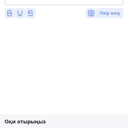
Пікір жазу
Оқи отырыңыз