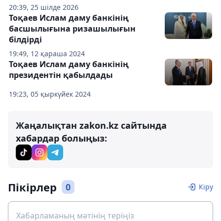
20:39, 25 шілде 2026
Тоқаев Ислам даму банкінің
басшылығына ризашылығын
білдірді
19:49, 12 қараша 2024
Тоқаев Ислам даму банкінің
президентін қабылдады
19:23, 05 қыркүйек 2024
Жаңалықтан zakon.kz сайтында
хабардар болыңыз:
Пікірлер
0
Кіру