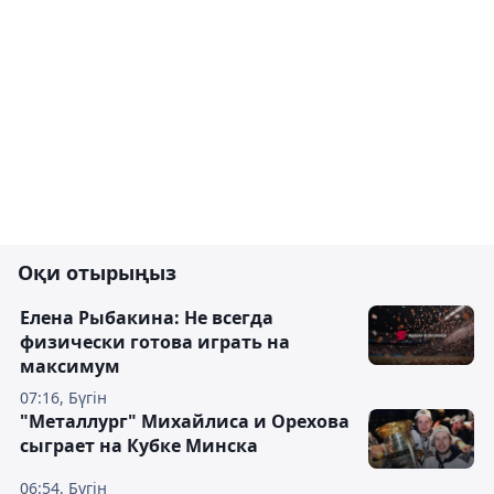
Оқи отырыңыз
Елена Рыбакина: Не всегда
физически готова играть на
максимум
07:16, Бүгін
"Металлург" Михайлиса и Орехова
сыграет на Кубке Минска
06:54, Бүгін