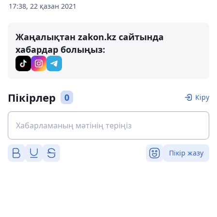
17:38, 22 қазан 2021
Жаңалықтан zakon.kz сайтында
хабардар болыңыз:
Пікірлер
0
Кіру
Пікір жазу