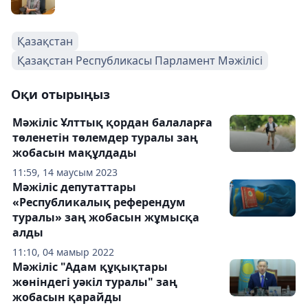
Қазақстан
Қазақстан Республикасы Парламент Мәжілісі
Оқи отырыңыз
Мәжіліс Ұлттық қордан балаларға
төленетін төлемдер туралы заң
жобасын мақұлдады
11:59, 14 маусым 2023
Мәжіліс депутаттары
«Республикалық референдум
туралы» заң жобасын жұмысқа
алды
11:10, 04 мамыр 2022
Мәжіліс "Адам құқықтары
жөніндегі уәкіл туралы" заң
жобасын қарайды