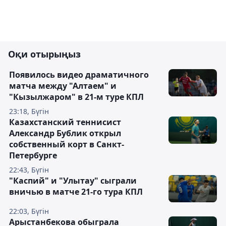
Оқи отырыңыз
Появилось видео драматичного
матча между "Алтаем" и
"Кызылжаром" в 21-м туре КПЛ
23:18, Бүгін
Казахстанский теннисист
Александр Бублик открыл
собственный корт в Санкт-
Петербурге
22:43, Бүгін
"Каспий" и "Улытау" сыграли
вничью в матче 21-го тура КПЛ
22:03, Бүгін
Арыстанбекова обыграла