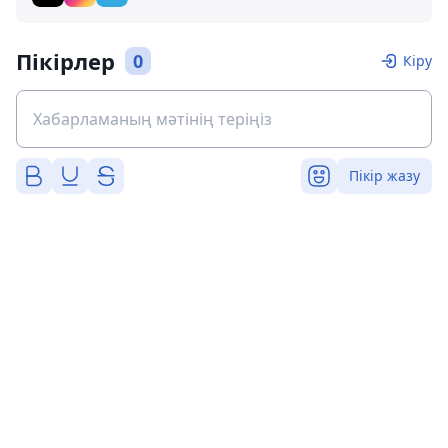
Пікірлер
0
Кіру
Пікір жазу