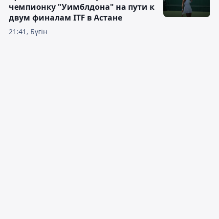
чемпионку "Уимблдона" на пути к
двум финалам ITF в Астане
21:41, Бүгін