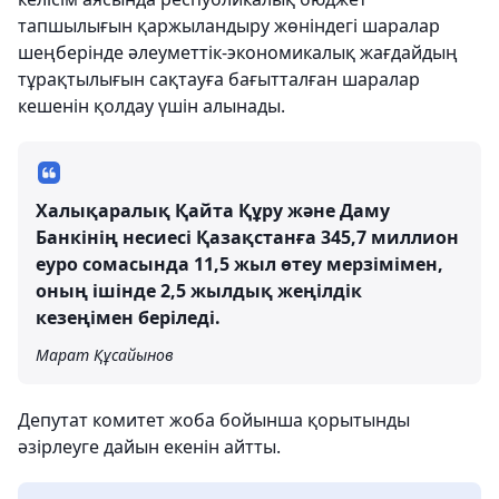
тапшылығын қаржыландыру жөніндегі шаралар
шеңберінде әлеуметтік-экономикалық жағдайдың
тұрақтылығын сақтауға бағытталған шаралар
кешенін қолдау үшін алынады.
Халықаралық Қайта Құру және Даму
Банкінің несиесі Қазақстанға 345,7 миллион
еуро сомасында 11,5 жыл өтеу мерзімімен,
оның ішінде 2,5 жылдық жеңілдік
кезеңімен беріледі.
Марат Құсайынов
Депутат комитет жоба бойынша қорытынды
әзірлеуге дайын екенін айтты.