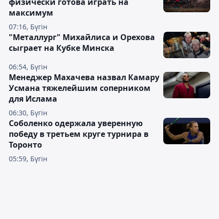
физически готова играть на
максимум
07:16, Бүгін
"Металлург" Михайлиса и Орехова
сыграет на Кубке Минска
06:54, Бүгін
Менеджер Махачева назвал Камару
Усмана тяжелейшим соперником
для Ислама
06:30, Бүгін
Соболенко одержала уверенную
победу в третьем круге турнира в
Торонто
05:59, Бүгін