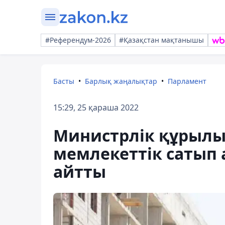
#Референдум-2026
#Қазақстан мақтанышы
Басты
Барлық жаңалықтар
Парламент
15:29, 25 қараша 2022
Министрлік құрылы
мемлекеттік сатып 
айтты