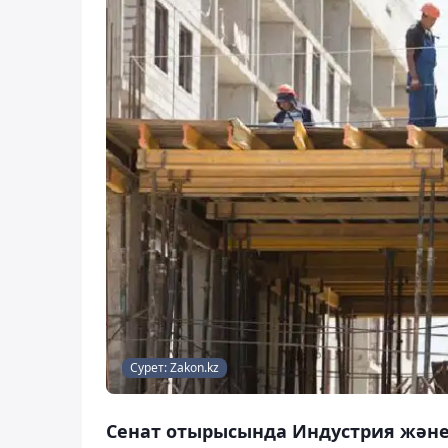
Сурет: Zakon.kz
Сенат отырысында Индустрия жән