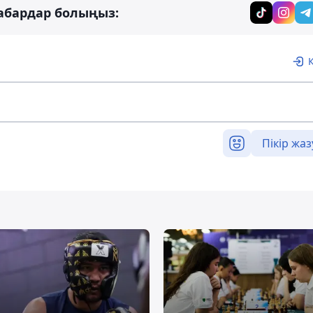
абардар болыңыз:
Пікір жаз