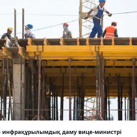
е инфрақұрылымдық даму вице-министрі