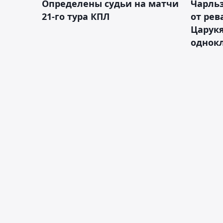
Определены судьи на матчи
Чарльз
21-го тура КПЛ
от рев
Царукя
однок