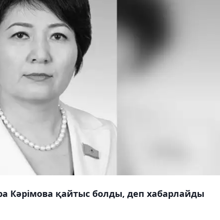
а Кәрімова қайтыс болды, деп хабарлайды