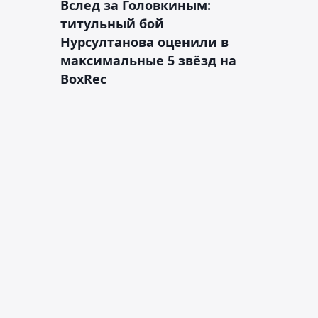
Вслед за Головкиным:
титульный бой
Нурсултанова оценили в
максимальные 5 звёзд на
BoxRec