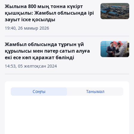
Жылына 800 мың тонна күкірт
қышқылы: Жамбыл облысында ірі
зауыт іске қосылды
19:40, 26 мамыр 2026
Жамбыл облысында тұрғын үй
құрылысы мен пәтер сатып алуға
екі есе көп қаражат бөлінді
14:53, 05 желтоқсан 2024
Соңғы
Танымал