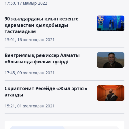
17:50, 17 мамыр 2022
90 жылдардағы қиын кезеңге
қарамастан қылқобызды
тастамадым
13:01, 16 желтоқсан 2021
Венгриялық режиссер Алматы
облысында фильм түсірді
17:45, 09 желтоқсан 2021
Скриптонит Ресейде «Жыл әртісі»
атанды
15:21, 01 желтоқсан 2021