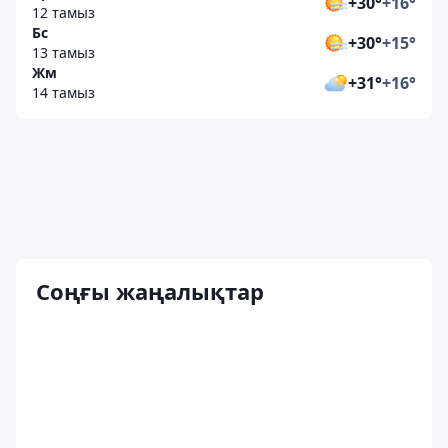
+30°
+16°
12 тамыз
Бс
+30°
+15°
13 тамыз
Жм
+31°
+16°
14 тамыз
Соңғы жаңалықтар