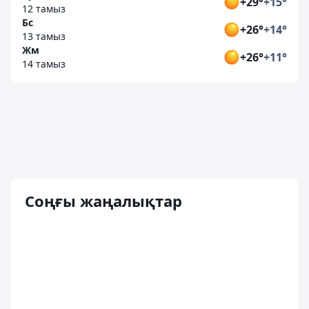
+29°
+15°
12 тамыз
Бс
+26°
+14°
13 тамыз
Жм
+26°
+11°
14 тамыз
Соңғы жаңалықтар