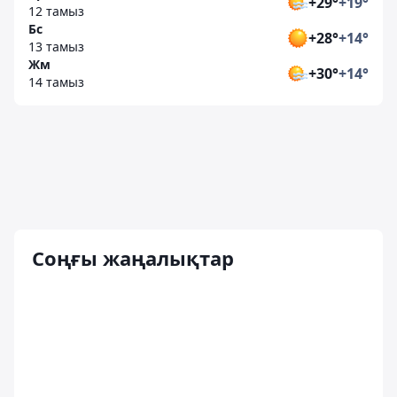
+29°
+19°
12 тамыз
Бс
+28°
+14°
13 тамыз
Жм
+30°
+14°
14 тамыз
Соңғы жаңалықтар