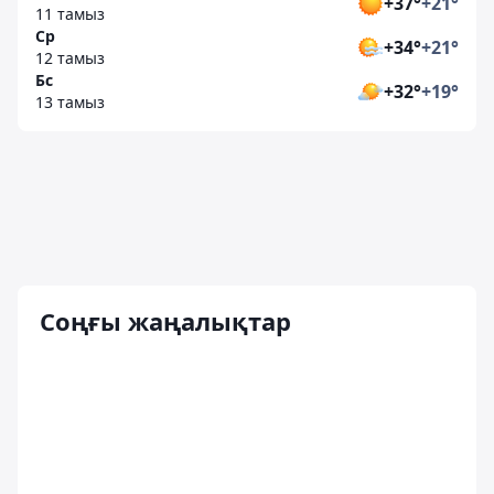
+37°
+21°
11 тамыз
Ср
+34°
+21°
12 тамыз
Бс
+32°
+19°
13 тамыз
Соңғы жаңалықтар