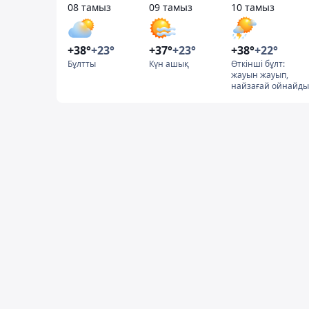
08 тамыз
09 тамыз
10 тамыз
+38°
+23°
+37°
+23°
+38°
+22°
Бұлтты
Күн ашық
Өткінші бұлт:
жауын жауып,
найзағай ойнайды