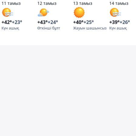
11 тамыз
12 тамыз
13 тамыз
14 тамыз
+42°
+23°
+43°
+24°
+40°
+25°
+39°
+26°
Күн ашық
Өткінші бұлт
Жауын шашынсыз
Күн ашық