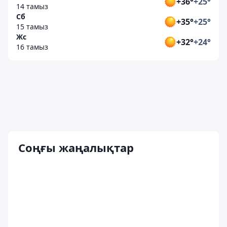
+36°
+25°
14 тамыз
Сб
+35°
+25°
15 тамыз
Жс
+32°
+24°
16 тамыз
Соңғы жаңалықтар