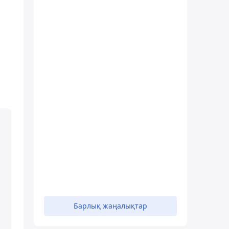
а
Барлық жаңалықтар