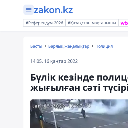
#Референдум-2026
#Қазақстан мақтанышы
Басты
Барлық жаңалықтар
Полиция
14:05, 16 қаңтар 2022
Бүлік кезінде поли
жығылған сәті түсі