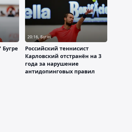
20:16, Бүгін
 Бугре
Российский теннисист
Карловский отстранён на 3
года за нарушение
антидопинговых правил