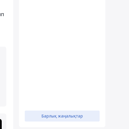
ып
Барлық жаңалықтар