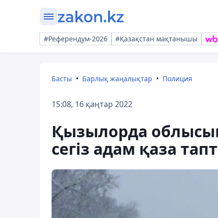
#Референдум-2026
#Қазақстан мақтанышы
Басты
Барлық жаңалықтар
Полиция
15:08, 16 қаңтар 2022
Қызылорда облысын
сегіз адам қаза тап