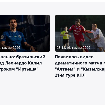
08 тамыз 2026
23:18, 08 тамыз 2026
ально: бразильский
Появилось видео
рд Леонардо Калил
драматичного матча
игроком "Иртыша"
"Алтаем" и "Кызылжа
21-м туре КПЛ