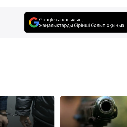
Google-ға қосылып,
жаңалықтарды бірінші болып оқыңыз