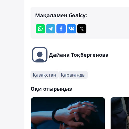
Мақаламен бөлісу:
Дайана Тоқбергенова
Қазақстан
Қарағанды
Оқи отырыңыз