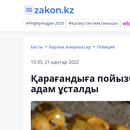
#Референдум-2026
#Қазақстан мақтанышы
Басты
Барлық жаңалықтар
Полиция
10:35, 21 қаңтар 2022
Қарағандыға пойызб
адам ұсталды