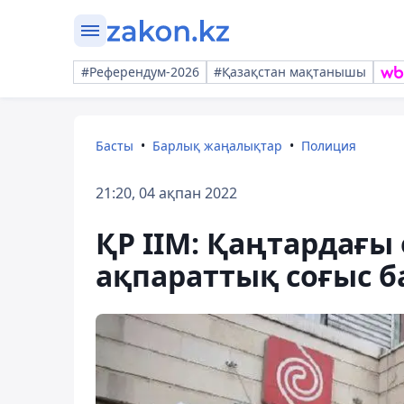
#Референдум-2026
#Қазақстан мақтанышы
Басты
Барлық жаңалықтар
Полиция
21:20, 04 ақпан 2022
ҚР ІІМ: Қаңтардағы
ақпараттық соғыс б