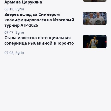
Армана Царукяна
08:19, Бүгін
Зверев вслед за Синнером
квалифицировался на Итоговый
турнир ATP-2026
07:47, Бүгін
Cтала известна потенциальная
соперница Рыбакиной в Торонто
07:08, Бүгін