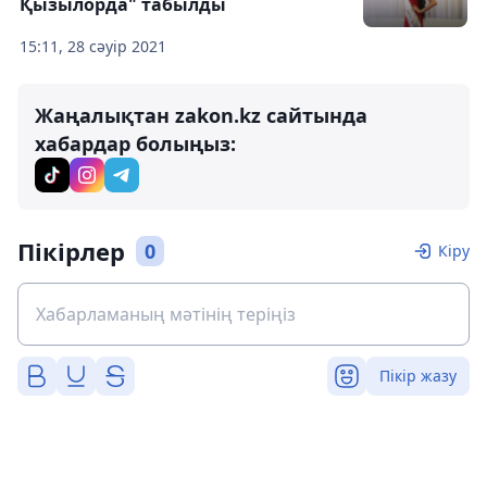
Қызылорда" табылды
15:11, 28 сәуір 2021
Жаңалықтан zakon.kz сайтында
хабардар болыңыз:
Пікірлер
0
Кіру
Пікір жазу