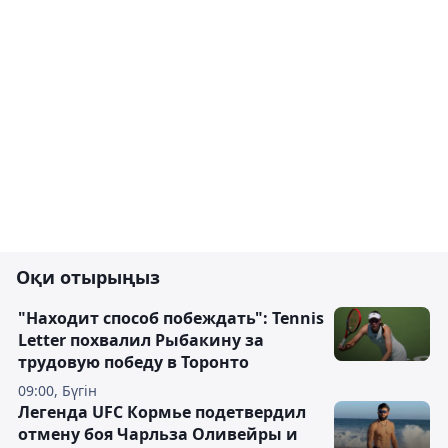
Оқи отырыңыз
"Находит способ побеждать": Tennis
Letter похвалил Рыбакину за
трудовую победу в Торонто
09:00, Бүгін
Легенда UFC Кормье подетвердил
отмену боя Чарльза Оливейры и