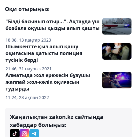
Оқи отырыңыз
"Бізді басынып отыр...". Ақтауда үш
бозбала оқушы қызды алып қашты
18:08, 13 қаңтар 2023
Шымкентте қыз алып қашу
оқиғасына қатысты полиция
түсінік берді
21:46, 31 наурыз 2021
Алматыда жол ережесін бұзушы
жаппай жол-көлік оқиғасын
тудырды
11:24, 23 ақпан 2022
Жаңалықтан zakon.kz сайтында
хабардар болыңыз: