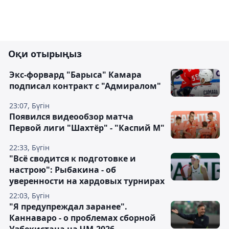
Оқи отырыңыз
Экс-форвард "Барыса" Камара
подписал контракт с "Адмиралом"
23:07, Бүгін
Появился видеообзор матча
Первой лиги "Шахтёр" - "Каспий М"
22:33, Бүгін
"Всё сводится к подготовке и
настрою": Рыбакина - об
уверенности на хардовых турнирах
22:03, Бүгін
"Я предупреждал заранее".
Каннаваро - о проблемах сборной
Узбекистана на ЧМ-2026