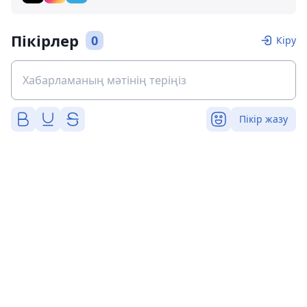
Пікірлер
0
Кіру
Пікір жазу