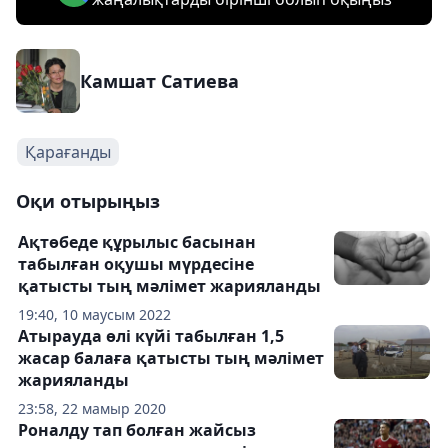
Камшат Сатиева
Қарағанды
Оқи отырыңыз
Ақтөбеде құрылыс басынан
табылған оқушы мүрдесіне
қатысты тың мәлімет жарияланды
19:40, 10 маусым 2022
Атырауда өлі күйі табылған 1,5
жасар балаға қатысты тың мәлімет
жарияланды
23:58, 22 мамыр 2020
Роналду тап болған жайсыз