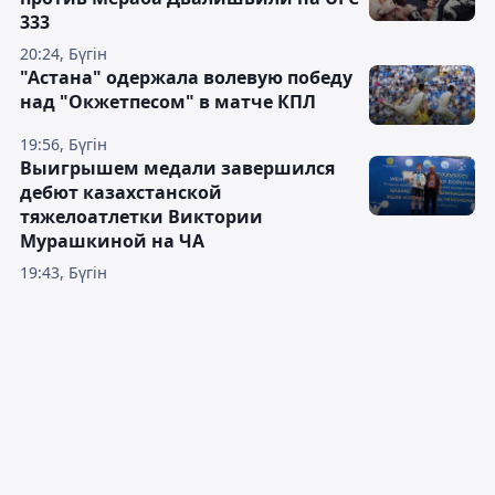
333
20:24, Бүгін
"Астана" одержала волевую победу
над "Окжетпесом" в матче КПЛ
19:56, Бүгін
Выигрышем медали завершился
дебют казахстанской
тяжелоатлетки Виктории
Мурашкиной на ЧА
19:43, Бүгін