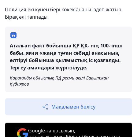
Полиция екі күнен бері көкек ананы іздеп жатыр.
Бірақ әлі таппады.
Аталған факт бойынша ҚР ҚК- нің 100- інші
бабы, яғни «жаңа туған сәбиді анасының
өлтіруі бойынша қылмыстық іс қозғалды.
Тергеу амалдары жүргізілуде.
Қарағанды облыстық ПД ресми өкілі Бақытжан
Құдияров
Мақаламен бөлісу
Google-ға қосылып,
жаңалықтарды бірінші болып оқыңыз