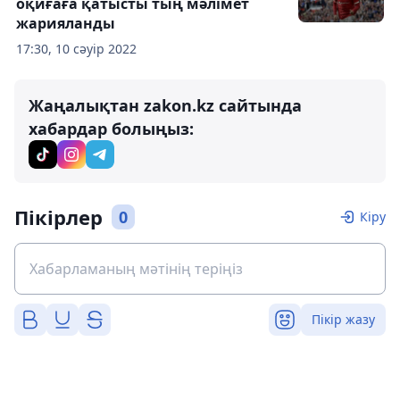
оқиғаға қатысты тың мәлімет
жарияланды
17:30, 10 сәуір 2022
Жаңалықтан zakon.kz сайтында
хабардар болыңыз:
Пікірлер
0
Кіру
Пікір жазу