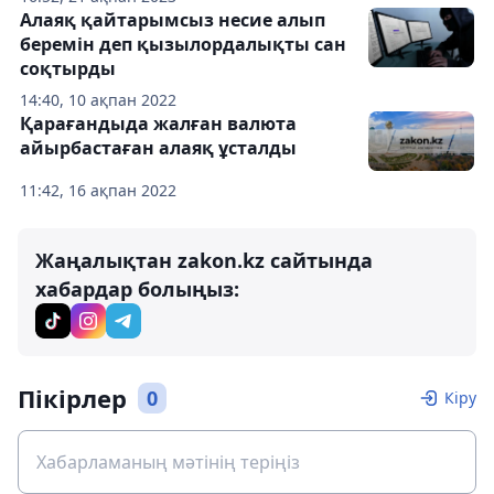
Алаяқ қайтарымсыз несие алып
беремін деп қызылордалықты сан
соқтырды
14:40, 10 ақпан 2022
Қарағандыда жалған валюта
айырбастаған алаяқ ұсталды
11:42, 16 ақпан 2022
Жаңалықтан zakon.kz сайтында
хабардар болыңыз:
Пікірлер
0
Кіру