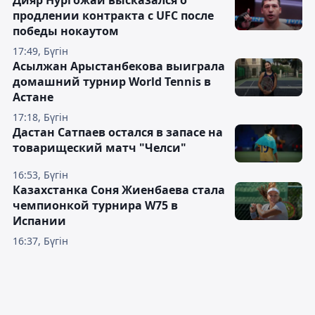
продлении контракта с UFC после
победы нокаутом
17:49, Бүгін
Асылжан Арыстанбекова выиграла
домашний турнир World Tennis в
Астане
17:18, Бүгін
Дастан Сатпаев остался в запасе на
товарищеский матч "Челси"
16:53, Бүгін
Казахстанка Соня Жиенбаева стала
чемпионкой турнира W75 в
Испании
16:37, Бүгін