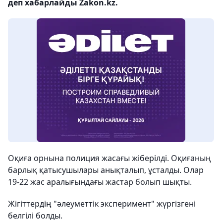
деп хабарлайды Zakon.kz.
Оқиға орнына полиция жасағы жіберілді. Оқиғаның
барлық қатысушылары анықталып, ұсталды. Олар
19-22 жас аралығындағы жастар болып шықты.
Жігіттердің "әлеуметтік эксперимент" жүргізгені
белгілі болды.