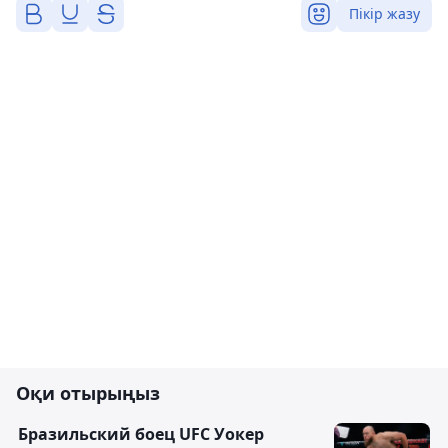
Пікір жазу
Оқи отырыңыз
Бразильский боец UFC Уокер