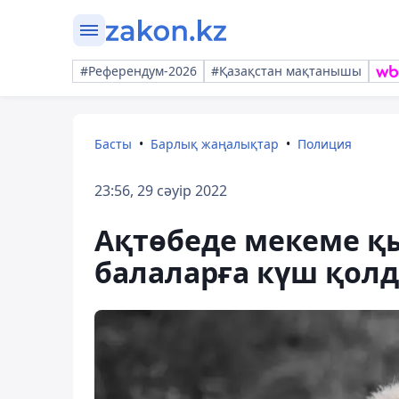
#Референдум-2026
#Қазақстан мақтанышы
Басты
Барлық жаңалықтар
Полиция
23:56, 29 сәуір 2022
Ақтөбеде мекеме қ
балаларға күш қолда