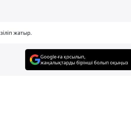
зіліп жатыр.
Google-ға қосылып,
жаңалықтарды бірінші болып оқыңыз