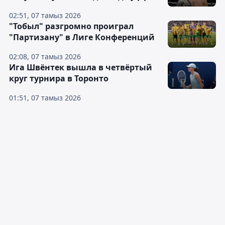
02:51, 07 тамыз 2026
"Тобыл" разгромно проиграл
"Партизану" в Лиге Конференций
02:08, 07 тамыз 2026
Ига Швёнтек вышла в четвёртый
круг турнира в Торонто
01:51, 07 тамыз 2026