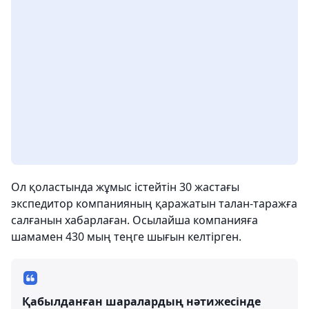
Ол қоластында жұмыс істейтін 30 жастағы
экспедитор компанияның қаражатын талан-таражға
салғанын хабарлаған. Осылайша компанияға
шамамен 430 мың теңге шығын келтірген.
Қабылданған шаралардың нәтижесінде