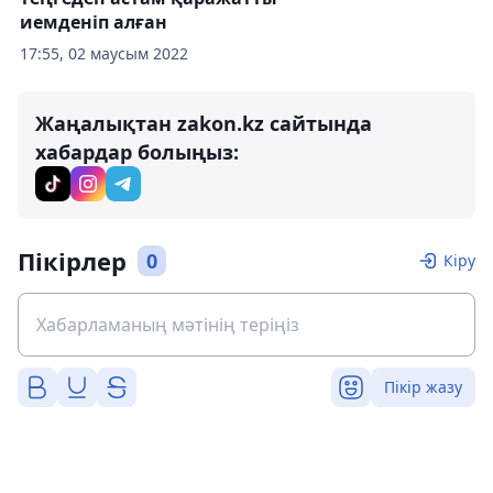
иемденіп алған
17:55, 02 маусым 2022
Жаңалықтан zakon.kz сайтында
хабардар болыңыз:
Пікірлер
0
Кіру
Пікір жазу