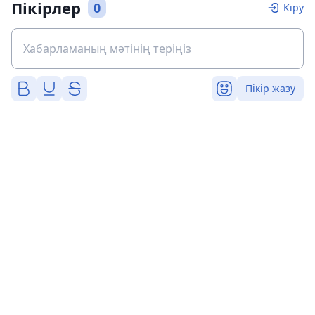
Пікірлер
0
Кіру
Пікір жазу