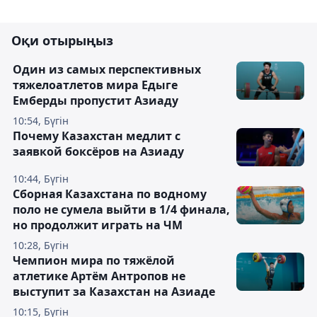
Оқи отырыңыз
Один из самых перспективных
тяжелоатлетов мира Едыге
Емберды пропустит Азиаду
10:54, Бүгін
Почему Казахстан медлит с
заявкой боксёров на Азиаду
10:44, Бүгін
Сборная Казахстана по водному
поло не сумела выйти в 1/4 финала,
но продолжит играть на ЧМ
10:28, Бүгін
Чемпион мира по тяжёлой
атлетике Артём Антропов не
выступит за Казахстан на Азиаде
10:15, Бүгін