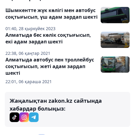
Шымкентте жүк көлігі мен автобус
соқтығысып, үш адам зардап шекті
01:40, 28 қыркүйек 2023
Алматыда бес көлік соқтығысып,
екі адам зардап шекті
22:38, 06 қаңтар 2021
Алматыда автобус пен троллейбус
соқтығысып, жеті адам зардап
шекті
22:01, 06 қараша 2021
Жаңалықтан zakon.kz сайтында
хабардар болыңыз: