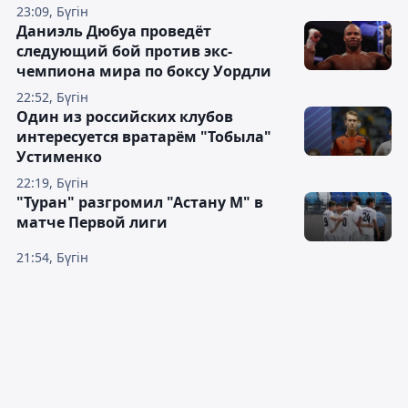
23:09, Бүгін
Даниэль Дюбуа проведёт
следующий бой против экс-
чемпиона мира по боксу Уордли
22:52, Бүгін
Один из российских клубов
интересуется вратарём "Тобыла"
Устименко
22:19, Бүгін
"Туран" разгромил "Астану М" в
матче Первой лиги
21:54, Бүгін