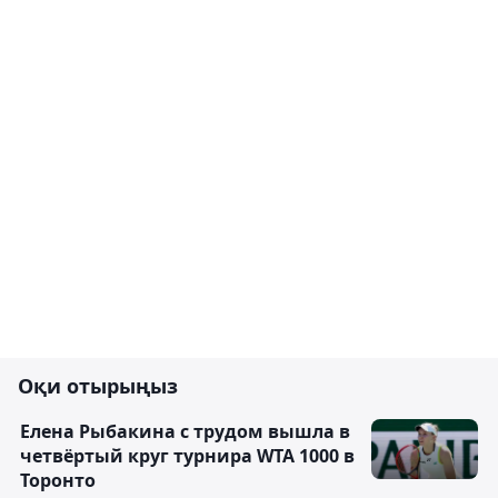
Оқи отырыңыз
Елена Рыбакина с трудом вышла в
четвёртый круг турнира WTA 1000 в
Торонто