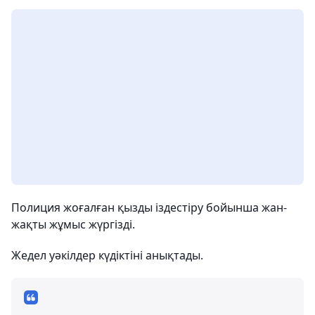
Полиция жоғалған қызды іздестіру бойынша жан-
жақты жұмыс жүргізді.
Жедел уәкілдер күдіктіні анықтады.