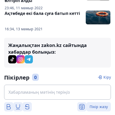
өлтіріп алды
23:46, 11 мамыр 2022
Ақтөбеде екі бала суға батып кетті
16:34, 13 мамыр 2021
Жаңалықтан zakon.kz сайтында
хабардар болыңыз:
Пікірлер
0
Кіру
Пікір жазу