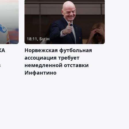
18:11, Бүгін
КА
Норвежская футбольная
ассоциация требует
в
немедленной отставки
Инфантино