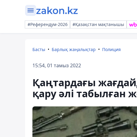
#Референдум-2026
#Қазақстан мақтанышы
Басты
Барлық жаңалықтар
Полиция
15:54, 01 тамыз 2022
Қаңтардағы жағдай
қару әлі табылған 