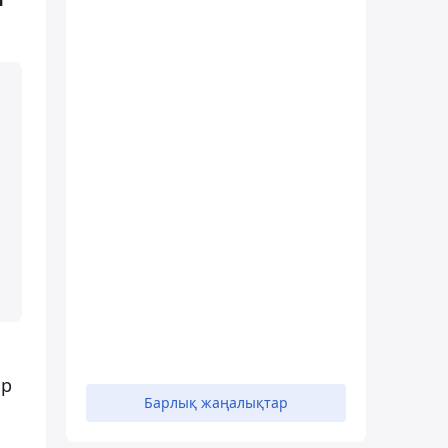
ар
Барлық жаңалықтар