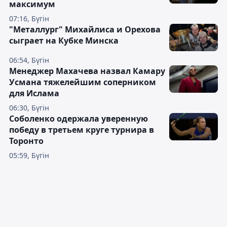
максимум
07:16, Бүгін
"Металлург" Михайлиса и Орехова
сыграет на Кубке Минска
06:54, Бүгін
Менеджер Махачева назвал Камару
Усмана тяжелейшим соперником
для Ислама
06:30, Бүгін
Соболенко одержала уверенную
победу в третьем круге турнира в
Торонто
05:59, Бүгін