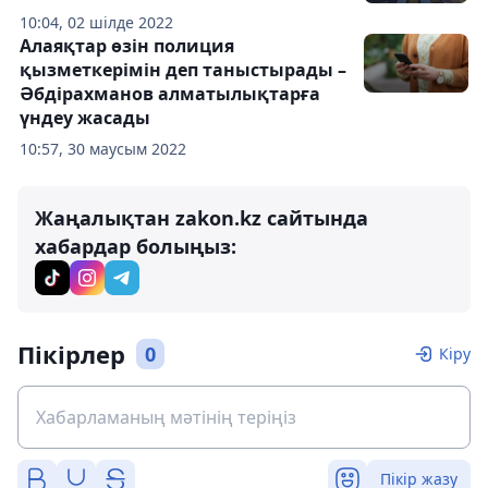
10:04, 02 шілде 2022
Алаяқтар өзін полиция
қызметкерімін деп таныстырады –
Әбдірахманов алматылықтарға
үндеу жасады
10:57, 30 маусым 2022
Жаңалықтан zakon.kz сайтында
хабардар болыңыз:
Пікірлер
0
Кіру
Пікір жазу