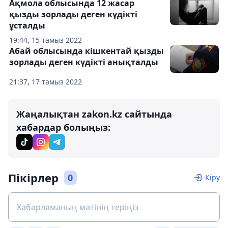
Ақмола облысында 12 жасар
қызды зорлады деген күдікті
ұсталды
19:44, 15 тамыз 2022
Абай облысында кішкентай қызды
зорлады деген күдікті анықталды
21:37, 17 тамыз 2022
Жаңалықтан zakon.kz сайтында
хабардар болыңыз:
Пікірлер
0
Кіру