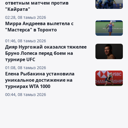
ответным матчем против
"Кайрата"
02:28, 08 тамыз 2026
Мирра Андреева вылетела с
"Мастерса" в Торонто
01:46, 08 тамыз 2026
Дияр Нургожай оказался тяжелее
Бруно Лопеса перед боем на
турнире UFC
01:08, 08 тамыз 2026
Елена Рыбакина установила
уникальное достижение на
турнирах WTA 1000
00:44, 08 тамыз 2026