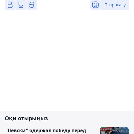
Пікір жазу
Оқи отырыңыз
"Левски" одержал победу перед