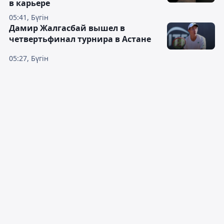
в карьере
05:41, Бүгін
Дамир Жалгасбай вышел в
четвертьфинал турнира в Астане
05:27, Бүгін