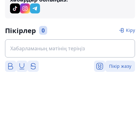
Пікірлер
0
Кіру
Пікір жазу